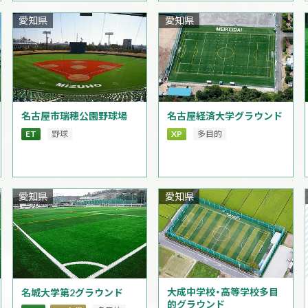
愛知県
愛知県
名古屋市瑞穂公園野球場
名古屋経済大学グラウンド
ET
野球
XP
多目的
愛知県
愛知県
大成中学校・高等学校多目
名城大学第2グラウンド
的グラウンド