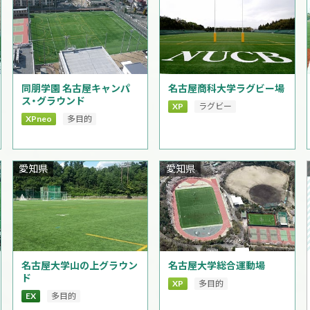
同朋学園 名古屋キャンパ
名古屋商科大学ラグビー場
ス・グラウンド
XP
ラグビー
XPneo
多目的
愛知県
愛知県
名古屋大学山の上グラウン
名古屋大学総合運動場
ド
XP
多目的
EX
多目的