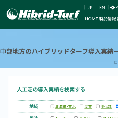
JP
EN
HOME
製品情報
中部地方のハイブリッドターフ導入実績
ロ
人工芝の導入実績を検索する
地域
北海道・東北
関東
甲信越