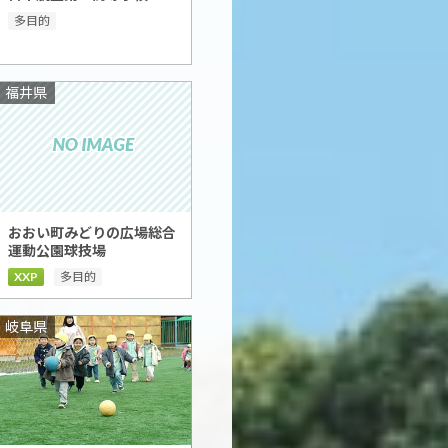
多目的
福井県
おおい町みどりの広場総合
運動公園球技場
XXP
多目的
岐阜県