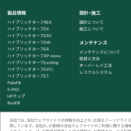
製品情報
設計・施工
ハイブリッドターフREX
設計について
ハイブリッドターフEX
施工について
ハイブリッドターフEXII
ハイブリッドターフEW
メンテナンス
ハイブリッドターフER
メンテナンスについて
ハイブリッドターフXP-mono
張替え方法
ハイブリッドターフExciting
オーバーレイ工法
ハイブリッドターフEVO.
レコクルシステム
ハイブリッドターフET
PalmFill
S-PAD
HPチップ
ResiFill
当社では、当社ウェブサイトでの体験を向上させ、広告をパーソナライ
用しています。当社は、お客様の当社ウェブサイトのご利用に関する情報