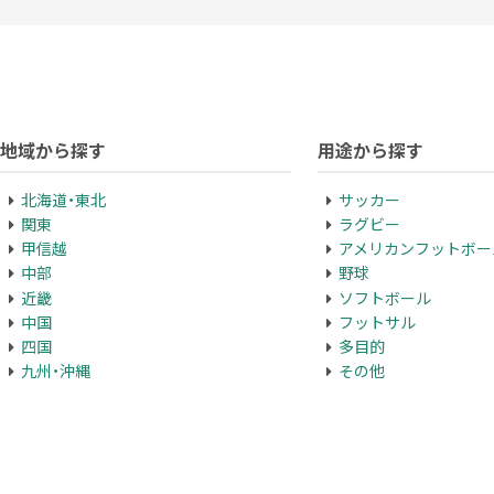
地域から探す
用途から探す
北海道・東北
サッカー
関東
ラグビー
甲信越
アメリカンフットボー
中部
野球
近畿
ソフトボール
中国
フットサル
四国
多目的
九州・沖縄
その他