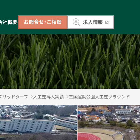
お問合せ・ご相談
会社概要
求人情報
ブリッドターフ
人工芝導入実績
三国運動公園人工芝グラウンド