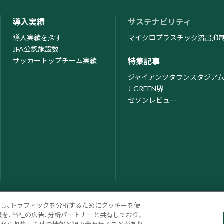
導入実績
サステナビリティ
導入実績を探す
マイクロプラスチック流出抑
JFA公認施設数
サッカートップチーム実績
特集記事
ジャイアンツタウンスタジア
J-GREEN堺
セゾンレビュー
ズし、トラフィックを分析するためにクッキーを使
を、当社の広告、分析パートナーと共有しており、