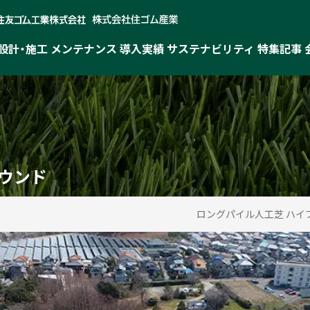
設計・施工
メンテナンス
導入実績
サステナビリティ
特集記事
ウンド
ロングパイル人工芝 ハイ