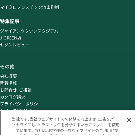
マイクロプラスチック流出抑制
特集記事
ジャイアンツタウンスタジアム
J-GREEN堺
セゾンレビュー
その他
会社概要
新着情報
お問合せ・ご相談
カタログ請求
プライバシーポリシー
サイトご利用条件
当社では、当社ウェブサイトでの体験を向上させ、広告をパー
ソナライズし、トラフィックを分析するためにクッキーを使用
しています。当社は、お客様の当社ウェブサイトのご利用に関
© Sumitomo Rubber Industries, Ltd. All rights reserved.