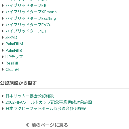
ハイブリッドターフER
ハイブリッドターフXPmono
ハイブリッドターフExciting
ハイブリッドターフEVO.
ハイブリッドターフET
S-PAD
PalmFill M
PalmFill B
HPチップ
ResiFill
CleanFill
公認施設から探す
日本サッカー協会公認施設
2002FIFAワールドカップ記念事業 助成対象施設
日本ラグビーフットボール協会適合証明施設
前のページに戻る