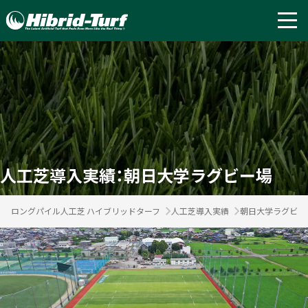
人工芝導入実績：朝日大学ラグビー場
ロングパイル人工芝 ハイブリッドターフ
人工芝導入実績
朝日大学ラグビー