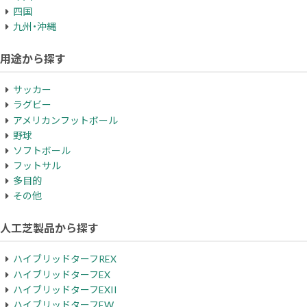
四国
九州・沖縄
用途から探す
サッカー
ラグビー
アメリカンフットボール
野球
ソフトボール
フットサル
多目的
その他
人工芝製品から探す
ハイブリッドターフREX
ハイブリッドターフEX
ハイブリッドターフEXII
ハイブリッドターフEW