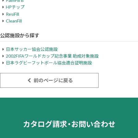
PalmFill B
HPチップ
ResiFill
CleanFill
公認施設から探す
日本サッカー協会公認施設
2002FIFAワールドカップ記念事業 助成対象施設
日本ラグビーフットボール協会適合証明施設
前のページに戻る
カタログ請求・お問い合わせ