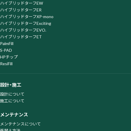
オプトアウトページ
https://satori.marketing/optout/
ハイブリッドターフEW
ハイブリッドターフER
ハイブリッドターフXP-mono
ハイブリッドターフExciting
ハイブリッドターフEVO.
ハイブリッドターフET
PalmFill
S-PAD
HPチップ
ResiFill
設計・施工
設計について
施工について
メンテナンス
メンテナンスについて
張替え方法