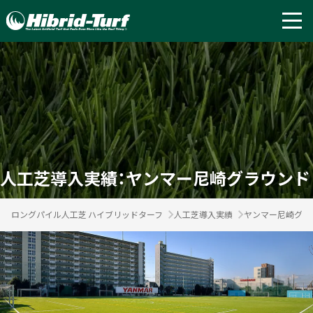
人工芝導入実績：ヤンマー尼崎グラウンド
ロングパイル人工芝 ハイブリッドターフ
人工芝導入実績
ヤンマー尼崎グラ