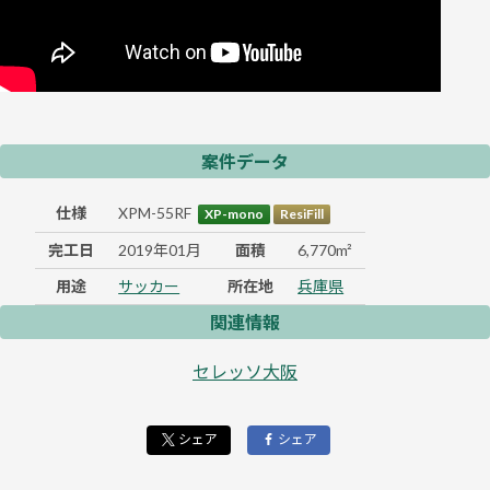
案件データ
仕様
XPM-55RF
XP-mono
ResiFill
完工日
2019年01月
面積
6,770m²
用途
サッカー
所在地
兵庫県
関連情報
セレッソ大阪
シェア
シェア