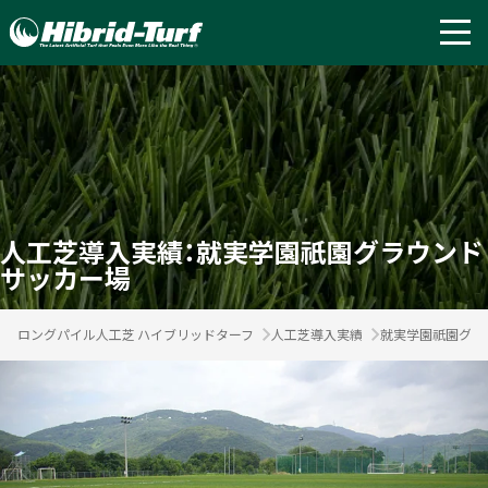
人工芝導入実績：就実学園祇園グラウンド
サッカー場
ロングパイル人工芝 ハイブリッドターフ
人工芝導入実績
就実学園祇園グラ