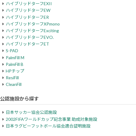
ハイブリッドターフEXII
ハイブリッドターフEW
ハイブリッドターフER
ハイブリッドターフXPmono
ハイブリッドターフExciting
ハイブリッドターフEVO.
ハイブリッドターフET
S-PAD
PalmFill M
PalmFill B
HPチップ
ResiFill
CleanFill
公認施設から探す
日本サッカー協会公認施設
2002FIFAワールドカップ記念事業 助成対象施設
日本ラグビーフットボール協会適合証明施設