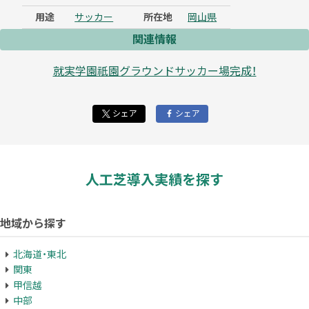
用途
サッカー
所在地
岡山県
関連情報
就実学園祇園グラウンドサッカー場完成！
シェア
シェア
人工芝導入実績を探す
地域から探す
北海道・東北
関東
甲信越
中部