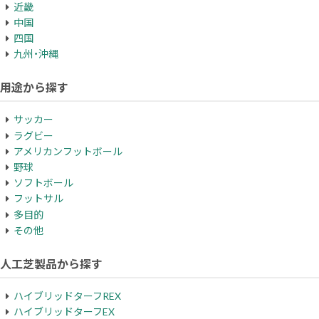
近畿
中国
四国
九州・沖縄
用途から探す
サッカー
ラグビー
アメリカンフットボール
野球
ソフトボール
フットサル
多目的
その他
人工芝製品から探す
ハイブリッドターフREX
ハイブリッドターフEX