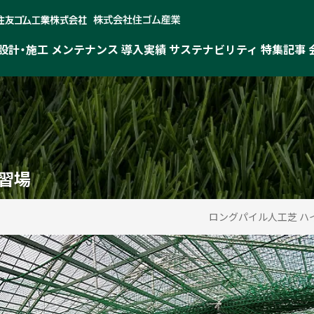
設計・施工
メンテナンス
導入実績
サステナビリティ
特集記事
習場
ロングパイル人工芝 ハ