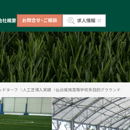
お問合せ・ご相談
会社概要
求人情報
ッドターフ
人工芝導入実績
仙台城南高等学校多目的グラウンド