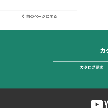
前のページに戻る
カ
カタログ請求