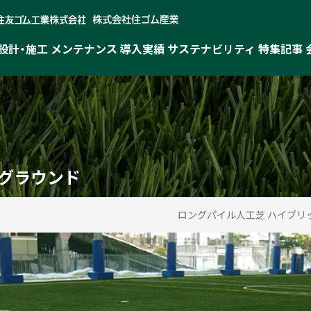
設計・施工
メンテナンス
導入実績
サステナビリティ
特集記事
グラウンド
ロングパイル人工芝 ハイブリ