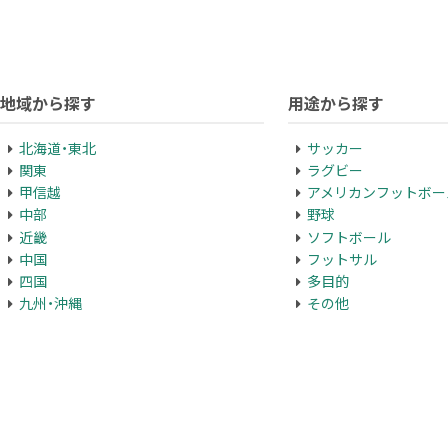
地域から探す
用途から探す
北海道・東北
サッカー
関東
ラグビー
甲信越
アメリカンフットボー
中部
野球
近畿
ソフトボール
中国
フットサル
四国
多目的
九州・沖縄
その他