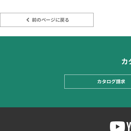
前のページに戻る
カ
カタログ請求