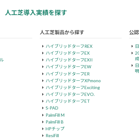
人工芝導入実績を探す
人工芝製品から探す
公認
ハイブリッドターフREX
ハイブリッドターフEX
2
ル
ハイブリッドターフEXII
ハイブリッドターフEW
ハイブリッドターフER
ハイブリッドターフXPmono
ハイブリッドターフExciting
ハイブリッドターフEVO.
ハイブリッドターフET
S-PAD
PalmFill M
PalmFill B
HPチップ
ResiFill