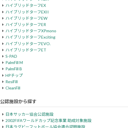
ハイブリッドターフEX
ハイブリッドターフEXII
ハイブリッドターフEW
ハイブリッドターフER
ハイブリッドターフXPmono
ハイブリッドターフExciting
ハイブリッドターフEVO.
ハイブリッドターフET
S-PAD
PalmFill M
PalmFill B
HPチップ
ResiFill
CleanFill
公認施設から探す
日本サッカー協会公認施設
2002FIFAワールドカップ記念事業 助成対象施設
日本ラグビーフットボール協会適合証明施設