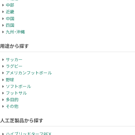
中部
近畿
中国
四国
九州・沖縄
用途から探す
サッカー
ラグビー
アメリカンフットボール
野球
ソフトボール
フットサル
多目的
その他
人工芝製品から探す
ハイブリッドターフREX