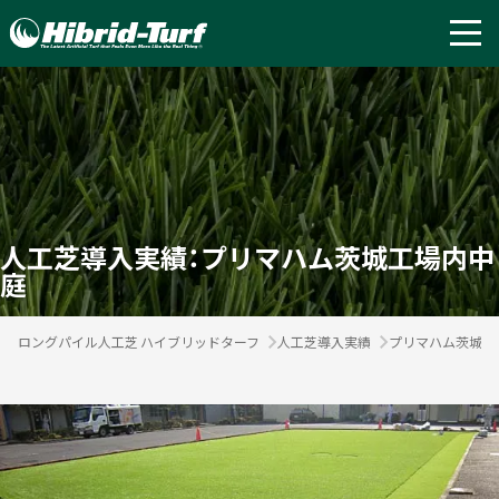
人工芝導入実績：プリマハム茨城工場内中
庭
ロングパイル人工芝 ハイブリッドターフ
人工芝導入実績
プリマハム茨城工