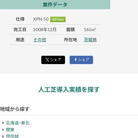
案件データ
仕様
XPN-50
XPneo
完工日
2008年12月
面積
161m²
用途
その他
所在地
茨城県
シェア
シェア
人工芝導入実績を探す
地域から探す
北海道・東北
関東
甲信越