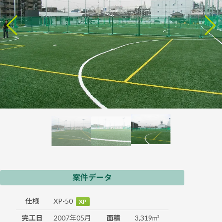
案件データ
仕様
XP-50
XP
完工日
2007年05月
面積
3,319m²