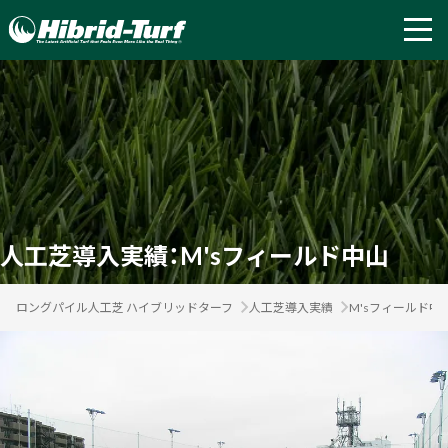
人工芝導入実績：M'sフィールド中山
ロングパイル人工芝 ハイブリッドターフ
人工芝導入実績
M'sフィールド中