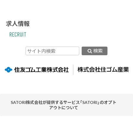
求人情報
RECRUIT
検索
SATORI株式会社が提供するサービス「SATORI」のオプト
アウトについて
当社ウェブサイトはお客様の利便性を高めるため、SATORI株
式会社が提供するサービス「SATORI」を利用しています。
「SATORI」はクッキーまたはその類似技術を利用してお客様