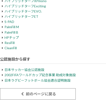
ハイブリッドターフXPmono
ハイブリッドターフExciting
ハイブリッドターフEVO.
ハイブリッドターフET
S-PAD
PalmFill M
PalmFill B
HPチップ
ResiFill
CleanFill
公認施設から探す
日本サッカー協会公認施設
2002FIFAワールドカップ記念事業 助成対象施設
日本ラグビーフットボール協会適合証明施設
前のページに戻る