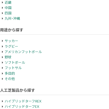
近畿
中国
四国
九州・沖縄
用途から探す
サッカー
ラグビー
アメリカンフットボール
野球
ソフトボール
フットサル
多目的
その他
人工芝製品から探す
ハイブリッドターフREX
ハイブリッドターフEX