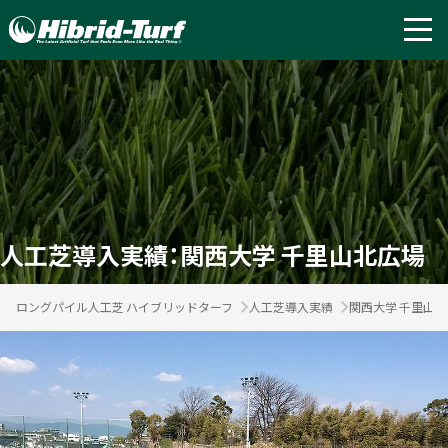
人工芝導入実績：関西大学 千里山北広場
ロングパイル人工芝 ハイブリッドターフ
人工芝導入実績
関西大学 千里山