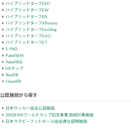
ハイブリッドターフEXII
ハイブリッドターフEW
ハイブリッドターフER
ハイブリッドターフXPmono
ハイブリッドターフExciting
ハイブリッドターフEVO.
ハイブリッドターフET
S-PAD
PalmFill M
PalmFill B
HPチップ
ResiFill
CleanFill
公認施設から探す
日本サッカー協会公認施設
2002FIFAワールドカップ記念事業 助成対象施設
日本ラグビーフットボール協会適合証明施設