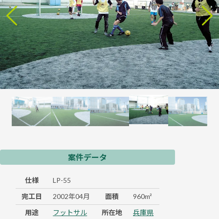
案件データ
仕様
LP-55
完工日
2002年04月
面積
960m²
用途
フットサル
所在地
兵庫県