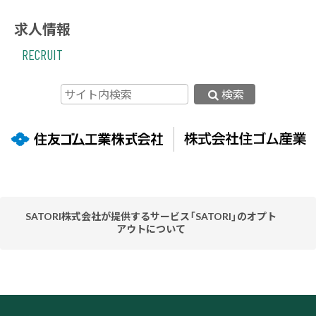
求人情報
RECRUIT
検索
SATORI株式会社が提供するサービス「SATORI」のオプト
アウトについて
当社ウェブサイトはお客様の利便性を高めるため、SATORI株
式会社が提供するサービス「SATORI」を利用しています。
「SATORI」はクッキーまたはその類似技術を利用してお客様
のアクセス履歴を取得・蓄積しておりますが、この取得・蓄積
を停止されたい場合、SATORI株式会社が提供する以下の「オ