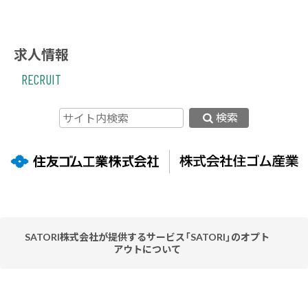
求人情報
RECRUIT
検索
SATORI株式会社が提供するサービス「SATORI」のオプト
アウトについて
当社ウェブサイトはお客様の利便性を高めるため、SATORI株
式会社が提供するサービス「SATORI」を利用しています。
「SATORI」はクッキーまたはその類似技術を利用してお客様