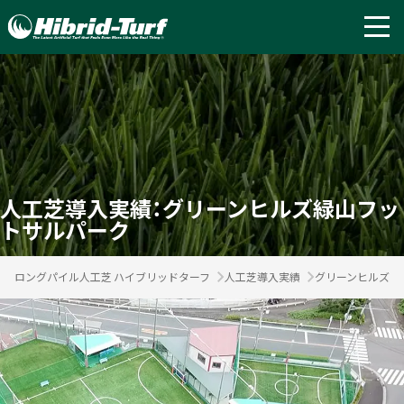
人工芝導入実績：グリーンヒルズ緑山フッ
トサルパーク
ロングパイル人工芝 ハイブリッドターフ
人工芝導入実績
グリーンヒルズ緑