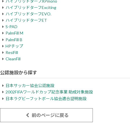
ハイブリッドターフXPmono
ハイブリッドターフExciting
ハイブリッドターフEVO.
ハイブリッドターフET
S-PAD
PalmFill M
PalmFill B
HPチップ
ResiFill
CleanFill
公認施設から探す
日本サッカー協会公認施設
2002FIFAワールドカップ記念事業 助成対象施設
日本ラグビーフットボール協会適合証明施設
前のページに戻る