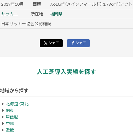
2019年10月
面積
7,610m²（メインフィールド） 1,796m²（ア
サッカー
所在地
福岡県
日本サッカー協会公認施設
シェア
シェア
人工芝導入実績を探す
地域から探す
北海道・東北
関東
甲信越
中部
近畿