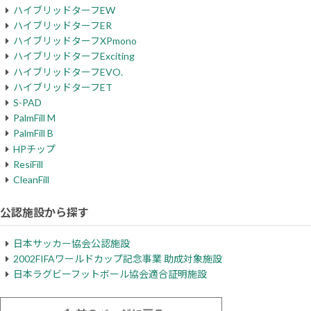
ハイブリッドターフEW
ハイブリッドターフER
ハイブリッドターフXPmono
ハイブリッドターフExciting
ハイブリッドターフEVO.
ハイブリッドターフET
S-PAD
PalmFill M
PalmFill B
HPチップ
ResiFill
CleanFill
公認施設から探す
日本サッカー協会公認施設
2002FIFAワールドカップ記念事業 助成対象施設
日本ラグビーフットボール協会適合証明施設