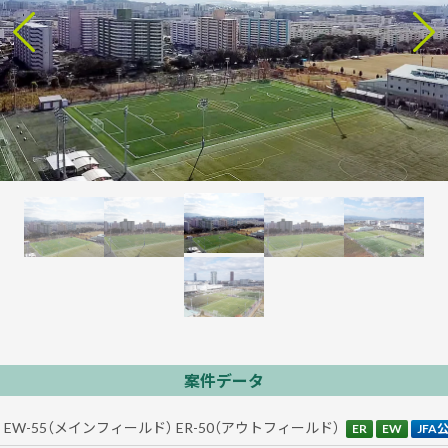
案件データ
EW-55（メインフィールド） ER-50（アウトフィールド）
ER
EW
JFA