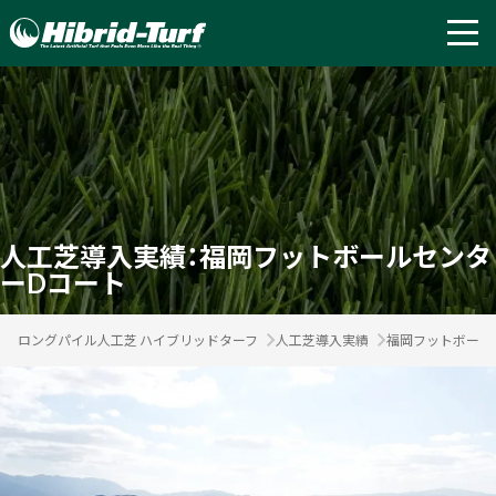
人工芝導入実績：福岡フットボールセンタ
ーDコート
ロングパイル人工芝 ハイブリッドターフ
人工芝導入実績
福岡フットボール