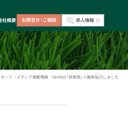
お問合せ・ご相談
会社概要
求人情報
ドターフ
メディア掲載情報
NHKBS「球辞苑」へ撮影協力しました