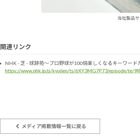
当社製品サ
関連リンク
NHK - 芝 - 球辞苑〜プロ野球が100倍楽しくなるキーワード
https://www.nhk.jp/p/kyujien/ts/6XY3MG7P73/episode/te/
メディア掲載情報一覧に戻る