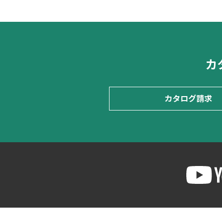
カ
カタログ請求