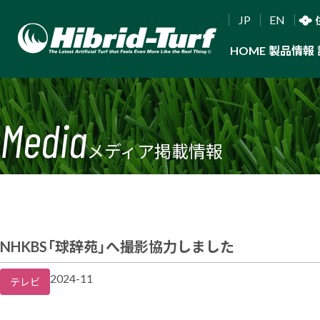
JP
EN
HOME
製品情報
Media
メディア掲載情報
NHKBS「球辞苑」へ撮影協力しました
2024-11
テレビ